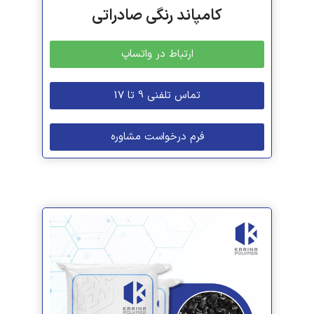
کامپاند رنگی صادراتی
ارتباط در واتساپ
تماس تلفنی 9 تا 17
فرم درخواست مشاوره