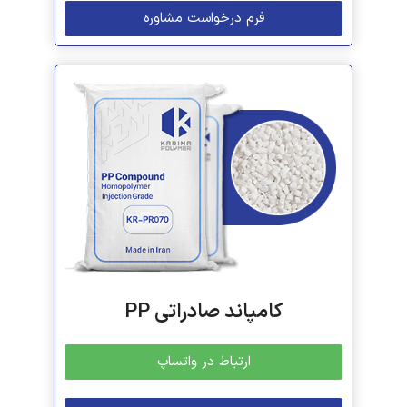
فرم درخواست مشاوره
کامپاند صادراتی PP
ارتباط در واتساپ