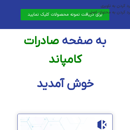
رد کردن به ناوبری
رد کردن به محتوای اصلی
برای دریافت نمونه محصولات کلیک نمایید
به صفحه
صادرات
کامپاند
خوش آمدید