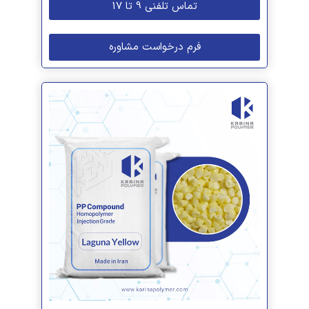
تماس تلفنی 9 تا 17
فرم درخواست مشاوره