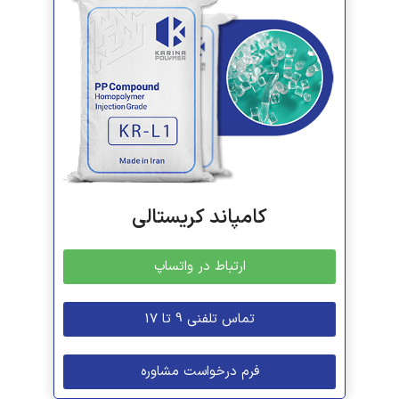
کامپاند کریستالی
ارتباط در واتساپ
تماس تلفنی 9 تا 17
فرم درخواست مشاوره