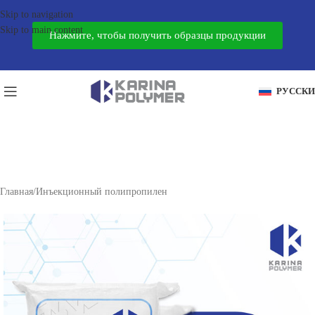
Skip to navigation
Skip to main content
Нажмите, чтобы получить образцы продукции
РУССК
Главная
/
Инъекционный полипропилен