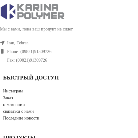
Мы с вами, пока ваш продукт не сияет
Iran, Tehran
Phone: (09821)91309726
Fax: (09821)91309726
БЫСТРЫЙ ДОСТУП
Инстаграм
Заказ
о компании
связаться с нами
Последние новости
ПРОДУКТЫ