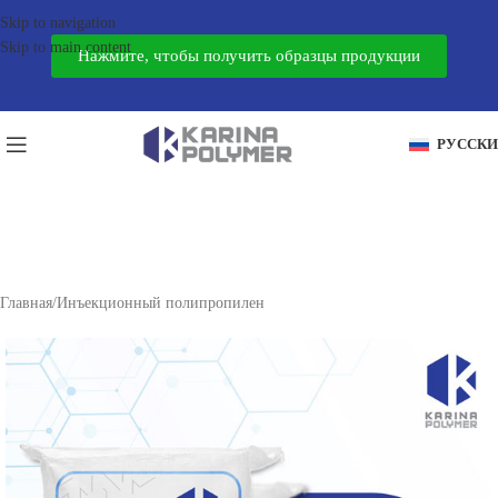
Skip to navigation
Skip to main content
Нажмите, чтобы получить образцы продукции
РУССК
Главная
/
Инъекционный полипропилен