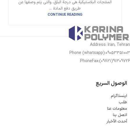
المنتجات البلاستيكية هي درجة البثق، والتي يتم وصفها عن
طريق دفع المادة ...
CONTINUE READING
Address: Iran, Tehran
Phone (whatsapp):09053351003
PhoneFax:(09821)91309726
الوصول السريع
اینستاگرام
طلب
معلومات عنا
اتصل بنا
أحدث الأخبار