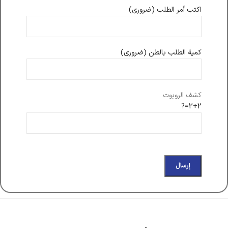
اكتب أمر الطلب (ضروري)
كمية الطلب بالطن (ضروري)
كشف الروبوت
2+2=?