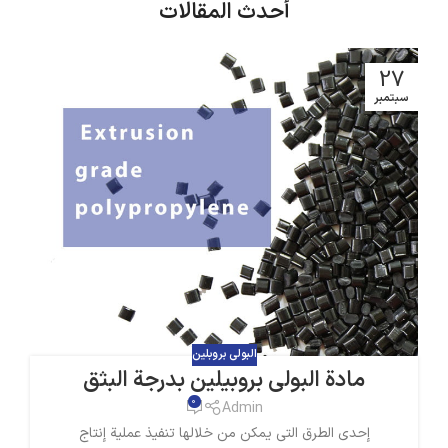
أحدث المقالات
27
سبتمبر
البولي بروبلين
مادة البولي بروبيلين بدرجة البثق
0
Admin
إحدى الطرق التي يمكن من خلالها تنفيذ عملية إنتاج