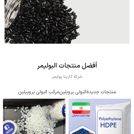
مركب أسود
أفضل منتجات البوليمر
منظر
شركة كارينا پولیمر
منتجات جديدة
البولي بروبلين
مركب البولي بروبيلين