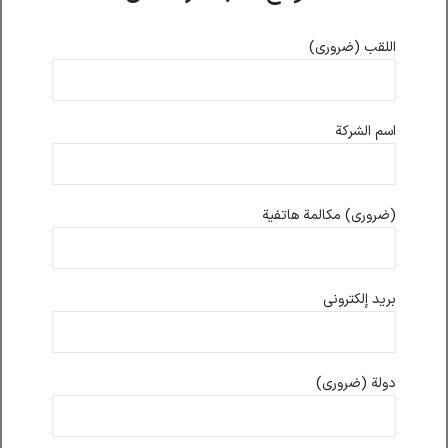
اللقب (ضروري)
اسم الشركة
(ضروري) مكالمة هاتفية
بريد إلكتروني
دولة (ضروري)