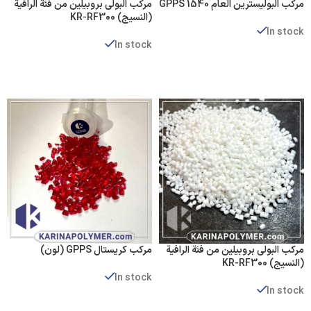
مركب البوليسترين العام GPPS 1540
مركب البولي بروبيلين من فئة الرافية
(النسيج) KR-RF300
In stock
In stock
عرض المنتجات
عرض المنتجات
مركب البولي بروبيلين من فئة الرافية
مركب كريستال GPPS (لون)
(النسيج) KR-RF300
In stock
In stock
عرض المنتجات