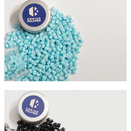
مركب اللون
منظر