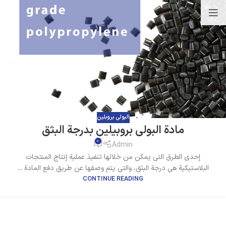
البولي بروبلين
مادة البولي بروبيلين بدرجة البثق
0
Admin
إحدى الطرق التي يمكن من خلالها تنفيذ عملية إنتاج المنتجات
البلاستيكية هي درجة البثق، والتي يتم وصفها عن طريق دفع المادة ...
CONTINUE READING