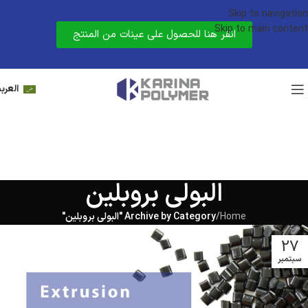
Skip to navigation
Skip to main content
انقر هنا للحصول على عينات من المنتج
العربي
البولي بروبلين
Home
/
Archive by Category "البولي بروبلين"
27
سبتمبر