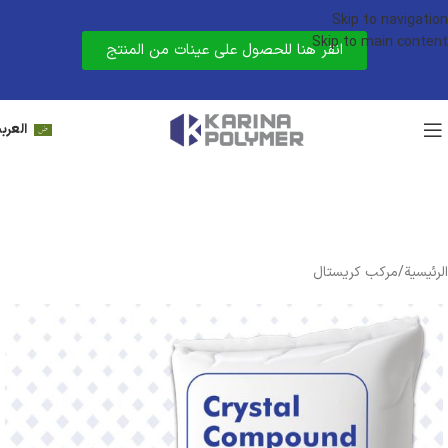
Skip to navigation
Skip to main content
انقر هنا للحصول على عينات من المنتج
العربي
الرئيسية
/
مركب كريستال