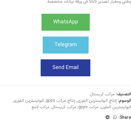
وطني ومعيار تصدير SGS في ورقة بيانات مخصصة.
WhatsApp
Telegram
Send Email
التصنيف:
مركب كريستال
الوسوم:
إنتاج البوليسترين البلوري
,
إنتاج مركب gpps
,
البوليسترين البلوري
,
البوليسترين الملون
,
مركب gpps
,
مركب كريستال
,
مركب لامع
Share: