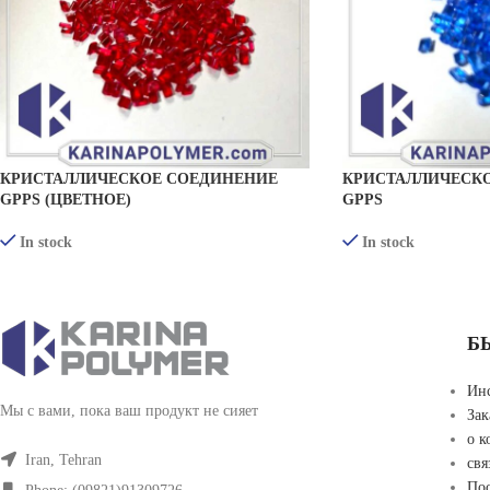
КРИСТАЛЛИЧЕСКОЕ СОЕДИНЕНИЕ
КРИСТАЛЛИЧЕСК
GPPS (ЦВЕТНОЕ)
GPPS
In stock
In stock
ПРОСМОТР ТОВАРОВ
ПРОСМОТР ТОВА
Б
Ин
Мы с вами, пока ваш продукт не сияет
Зак
о 
Iran, Tehran
свя
По