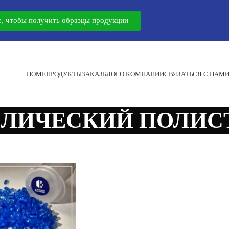
, чтобы получить образцы продукции
HOME
ПРОДУКТЫ
ЗАКАЗ
БЛОГ
О КОМПАНИИ
СВЯЗАТЬСЯ С НАМ
ЛЛИЧЕСКИЙ ПОЛИС