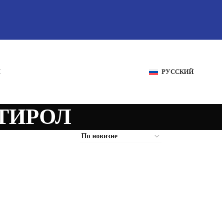
И
РУССКИЙ
ТИРОЛ