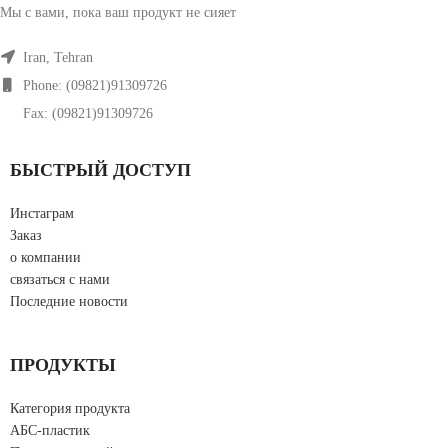
Мы с вами, пока ваш продукт не сияет
Iran, Tehran
Phone: (09821)91309726
Fax: (09821)91309726
БЫСТРЫЙ ДОСТУП
Инстаграм
Заказ
о компании
связаться с нами
Последние новости
ПРОДУКТЫ
Категория продукта
АБС-пластик