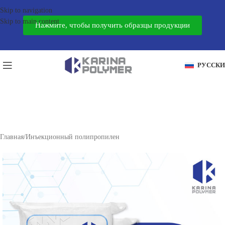
Skip to navigation
Skip to main content
Нажмите, чтобы получить образцы продукции
РУССК
Главная
/
Инъекционный полипропилен