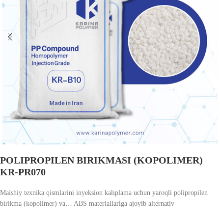
POLIPROPILEN BIRIKMASI (KOPOLIMER)
KR-PR070
Maishiy texnika qismlarini inyeksion kalıplama uchun yaroqli polipropilen
birikma (kopolimer) va… ABS materiallariga ajoyib alternativ