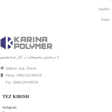
Shaffof
Pastel
تا درخشش محصولتان در کنار شما هستیم
Address: Iran, Tehran
Phone: (09821)91309726
Fax: (09821)91309726
TEZ KIRISH
Instagram