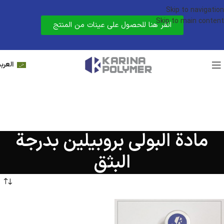
Skip to navigation
Skip to main content
انقر هنا للحصول على عينات من المنتج
العربي
مادة البولي بروبيلين بدرجة
البثق