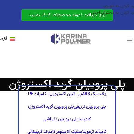
رد کردن به ناوبری
رد کردن به محتوای اصلی
برای دریافت نمونه محصولات کلیک نمایید
فارس
پلی پروپیلن گرید اکستروژن
پلاستیک ABS
پلی اتیلن اکستروژن | کامپاند PE
پلی پروپیلن تزریقی
پلی پروپیلن گرید اکستروژن
کامپاند پلی پروپیلن بازیافتی
کامپاند ترموپلاستیک الاستومر
کامپاند کریستالی