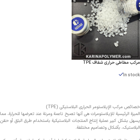
مركب مطاطي حراري شفاف TPE
In stock
عرض المنتجات
خصائص مركب الإيلاستومر الحراري البلاستيكي (TPE)
الميزة الرئيسية للإيلاستومرات هي أنها تصبح ناعمة ومرنة عند تعرضها للحرارة، مما
يسهل بشكل كبير عملية إنتاج المنتجات البلاستيكية باستخدام طرق البثق أو حقن
البلاستيك، بأشكال وتصاميم مختلفة.