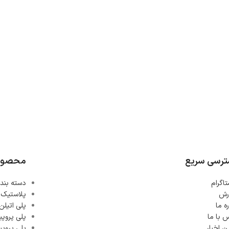
رسی سریع
محصول
تاگرام
دسته بند
رش
پلاستیک ABS
ره ما
پلی اتیلن
 با ما
پلی پروپی
ن اخبار
پلی پروپی