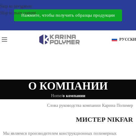
Skip to navigation
Skip to main content
Нажмите, чтобы получить образцы продукции
РУССК
О КОМПАНИИ
Home
/
о компании
Слова руководства компании Карина Полимер
МИСТЕР NIKFAR
Мы являемся производителем конструкционных полимерных