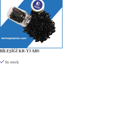
BILEŞIĞI KR-Y3 ABS
In stock
ÜRÜNLERI GÖRÜNTÜLE