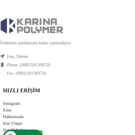
Ürününüz parıldayana kadar yanınızdayız
Iran, Tehran
Phone: (09821)91309726
Fax: (09821)91309726
HIZLI ERIŞIM
Instagram
Emir
Hakkımızda
bize Ulaşın
Son Haberler