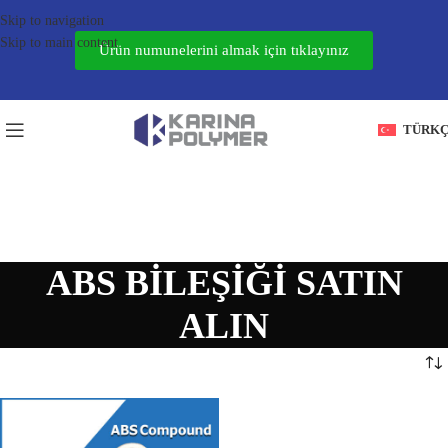
Skip to navigation
Skip to main content
Ürün numunelerini almak için tıklayınız
TÜRK
ABS BILEŞIĞI SATIN
ALIN