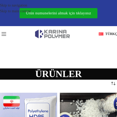
Skip to navigation
Skip to main content
Ürün numunelerini almak için tıklayınız
TÜRK
ÜRÜNLER