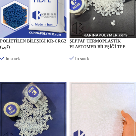
POLIETILEN BILEŞIĞI KR-CRG2
ŞEFFAF TERMOPLASTIK
(کپی)
ELASTOMER BILEŞIĞI TPE
In stock
In stock
ÜRÜNLERI GÖRÜNTÜLE
ÜRÜNLERI GÖRÜNTÜLE