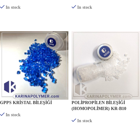
In stock
In stock
ÜRÜNLERI GÖRÜNTÜLE
ÜRÜNLERI GÖRÜNTÜLE
GPPS KRISTAL BILEŞIĞI
POLIPROPILEN BILEŞIĞI
(HOMOPOLIMER) KR-B10
In stock
In stock
ÜRÜNLERI GÖRÜNTÜLE
ÜRÜNLERI GÖRÜNTÜLE