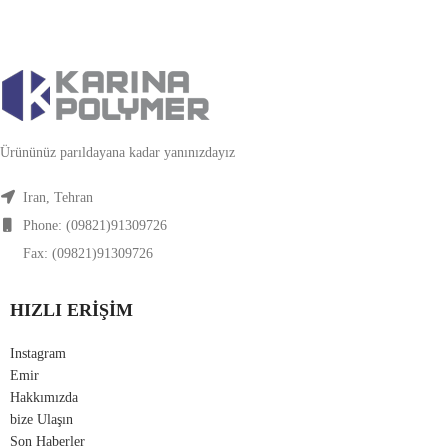
Ürününüz parıldayana kadar yanınızdayız
Iran, Tehran
Phone: (09821)91309726
Fax: (09821)91309726
HIZLI ERIŞIM
Instagram
Emir
Hakkımızda
bize Ulaşın
Son Haberler