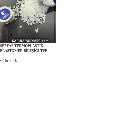
ŞEFFAF TERMOPLASTIK
ELASTOMER BILEŞIĞI TPE
In stock
ÜRÜNLERI GÖRÜNTÜLE