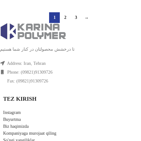
1
2
3
→
تا درخشش محصولتان در کنار شما هستیم
Address: Iran, Tehran
Phone: (09821)91309726
Fax: (09821)91309726
TEZ KIRISH
Instagram
Buyurtma
Biz haqimizda
Kompaniyaga murojaat qiling
So'ngi yangiliklar