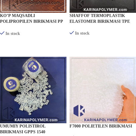
KO’P MAQSADLI
SHAFFOF TERMOPLASTIK
POLIPROPILEN BIRIKMASI PP
ELASTOMER BIRIKMASI TPE
548R
In stock
In stock
MAHSULOTLARNI KO'RISH
BATAFSIL
UMUMIY POLISTIROL
F7000 POLIETILEN BIRIKMASI
BIRIKMASI GPPS 1540