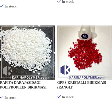
In stock
In stock
MAHSULOTLARNI KO'RISH
MAHSULOTLARNI KO'RISH
RAFIYA DARAJASIDAGI
GPPS KRISTALLI BIRIKMASI
POLIPROPILEN BIRIKMASI
(RANGLI)
(TO’QIMACHILIK) KR-RF300
In stock
In stock
MAHSULOTLARNI KO'RISH
MAHSULOTLARNI KO'RISH