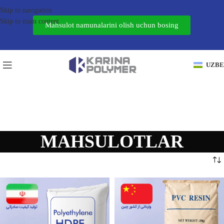
Skip to navigation
Skip to main content
Mahsulot namunalarini olish uchun bosing
UZB
MAHSULOTLAR