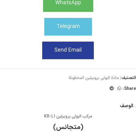
WhatsApp
Telegram
Send Email
التصنيف:
مادة البولي بروبيلين المحقونة
Share:
الوصف
مركب البولي بروبيلين KR-L1
(متجانس)