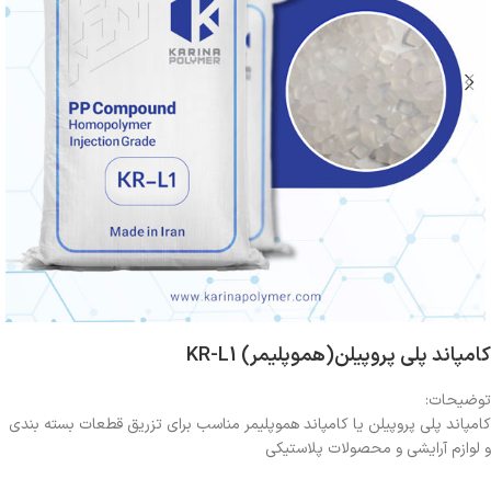
کامپاند پلی پروپیلن(هموپلیمر) KR-L1
توضیحات:
کامپاند پلی پروپیلن یا کامپاند هموپلیمر مناسب برای تزریق قطعات بسته بندی
و لوازم آرایشی و محصولات پلاستیکی