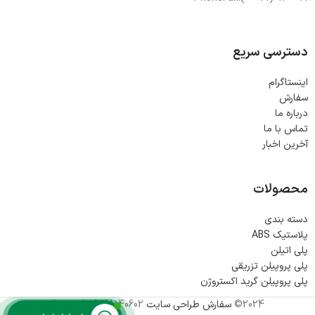
دسترسی سریع
اینستاگرام
سفارش
درباره ما
تماس با ما
آخرین اخبار
محصولات
دسته بندی
پلاستیک ABS
پلی اتیلن
پلی پروپیلن تزریقی
پلی پروپیلن گرید اکستروژن
2024©
سفارش طراحی سایت
09148140602 (شکوری)