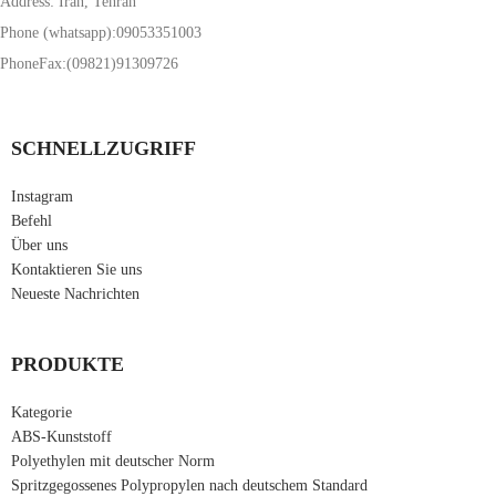
Address: Iran, Tehran
Phone (whatsapp):09053351003
PhoneFax:(09821)91309726
SCHNELLZUGRIFF
Instagram
Befehl
Über uns
Kontaktieren Sie uns
Neueste Nachrichten
PRODUKTE
Kategorie
ABS-Kunststoff
Polyethylen mit deutscher Norm
Spritzgegossenes Polypropylen nach deutschem Standard