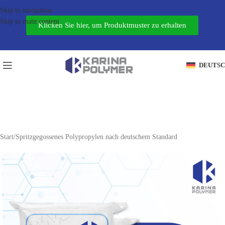
Skip to navigation
Skip to main content
Klicken Sie hier, um Produktmuster zu erhalten
DEUTS
Start
/
Spritzgegossenes Polypropylen nach deutschem Standard