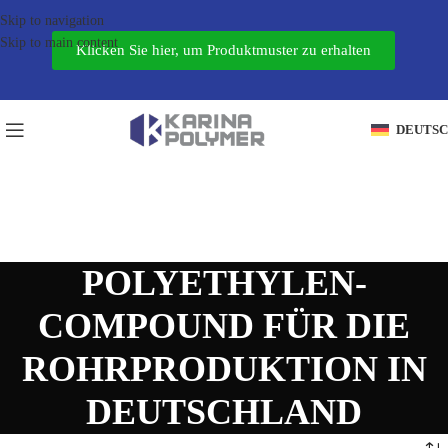
Skip to navigation
Skip to main content
Klicken Sie hier, um Produktmuster zu erhalten
DEUTS
POLYETHYLEN-
COMPOUND FÜR DIE
ROHRPRODUKTION IN
DEUTSCHLAND