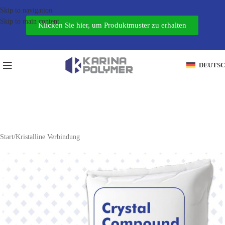
Skip to navigation
Skip to main content
Klicken Sie hier, um Produktmuster zu erhalten
DEUTS
Start
/
Kristalline Verbindung