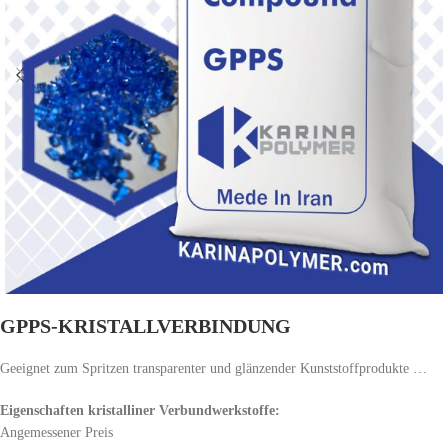
GPPS-KRISTALLVERBINDUNG
Geeignet zum Spritzen transparenter und glänzender Kunststoffprodukte …
Eigenschaften kristalliner Verbundwerkstoffe:
Angemessener Preis