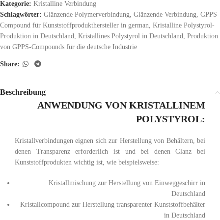
Kategorie:
Kristalline Verbindung
Schlagwörter:
Glänzende Polymerverbindung
,
Glänzende Verbindung
,
GPPS-
Compound für Kunststoffprodukthersteller in german
,
Kristalline Polystyrol-
Produktion in Deutschland
,
Kristallines Polystyrol in Deutschland
,
Produktion
von GPPS-Compounds für die deutsche Industrie
Share:
Beschreibung
ANWENDUNG VON KRISTALLINEM
POLYSTYROL:
Kristallverbindungen eignen sich zur Herstellung von Behältern, bei
denen Transparenz erforderlich ist und bei denen Glanz bei
Kunststoffprodukten wichtig ist, wie beispielsweise:
Kristallmischung zur Herstellung von Einweggeschirr in
Deutschland
Kristallcompound zur Herstellung transparenter Kunststoffbehälter
in Deutschland