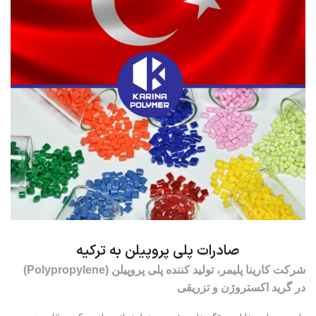
صادرات پلی پروپیلن به ترکیه
شرکت کارینا پلیمر، تولید کننده پلی پروپیلن (Polypropylene)
در گرید اکستروژن و تزریقی