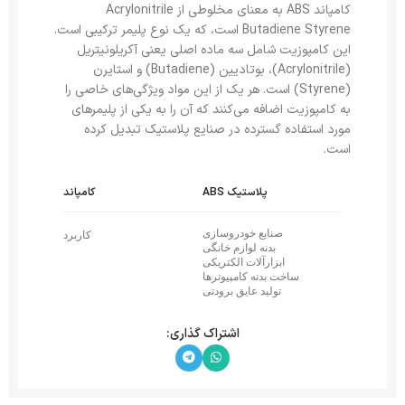
کامپاند ABS به معنای مخلوطی از Acrylonitrile
Butadiene Styrene است، که یک نوع پلیمر ترکیبی است.
این کامپوزیت شامل سه ماده اصلی یعنی آکریلونیتریل
(Acrylonitrile)، بوتادیین (Butadiene) و استایرن
(Styrene) است. هر یک از این مواد ویژگی‌های خاصی را
به کامپوزیت اضافه می‌کنند که آن را به یکی از پلیمرهای
مورد استفاده گسترده در صنایع پلاستیک تبدیل کرده
است.
پلاستیک ABS
کامپاند
صنایع خودروسازی
کاربرد
بدنه لوازم خانگی
ابزارآلات الکتریکی
ساخت بدنه کامپیوترها
تولید عایق برودتی
اشتراک گذاری: