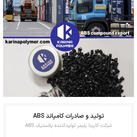
تولید و صادرات کامپاند ABS
شرکت کارینا پلیمر تولیدکننده پلاستیک ABS