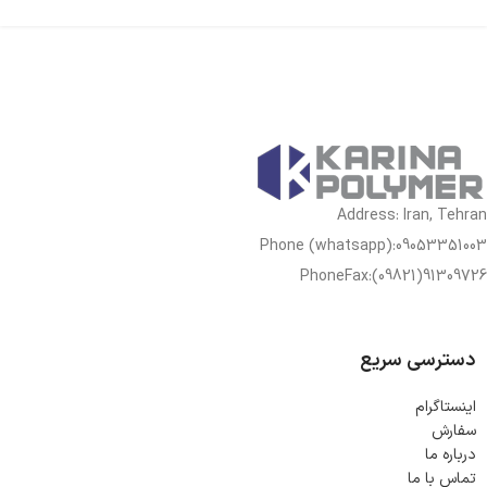
Address: Iran, Tehran
Phone (whatsapp):09053351003
PhoneFax:(09821)91309726
دسترسی سریع
اینستاگرام
سفارش
درباره ما
تماس با ما