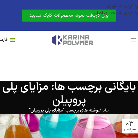
رد کردن به ناوبری
رد کردن به محتوای اصلی
برای دریافت نمونه محصولات کلیک نمایید
فارس
بایگانی برچسب ها: مزایای پلی
پروپیلن
خانه
/
نوشته های برچسب "مزایای پلی پروپیلن"
03
سپتامبر