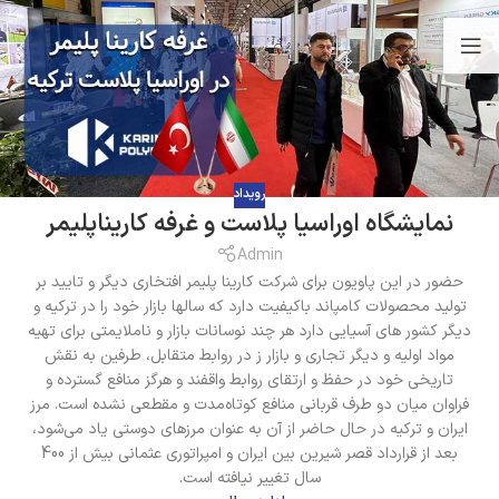
رویداد
نمایشگاه اوراسیا پلاست و غرفه کاریناپلیمر
Admin
حضور در این پاویون برای شرکت کارینا پلیمر افتخاری دیگر و تایید بر
تولید محصولات کامپاند باکیفیت دارد که سالها بازار خود را در ترکیه و
دیگر کشور های آسیایی دارد هر چند نوسانات بازار و ناملایمتی برای تهیه
مواد اولیه و دیگر تجاری و بازار ز در روابط متقابل، طرفین به نقش
تاریخی خود در حفظ و ارتقای روابط واقفند و هرگز منافع گسترده و
فراوان میان دو طرف قربانی منافع کوتاه‌مدت و مقطعی نشده است. مرز
ایران و ترکیه در حال حاضر از آن به عنوان مرزهای دوستی یاد می‌شود،
بعد از قرارداد قصر شیرین بین ایران و امپراتوری عثمانی بیش از 400
سال تغییر نیافته است.