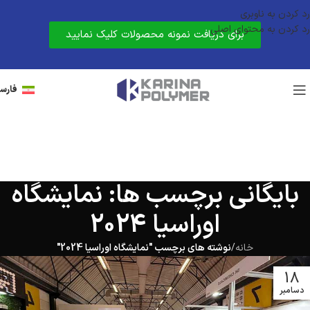
رد کردن به ناوبری
رد کردن به محتوای اصلی
برای دریافت نمونه محصولات کلیک نمایید
فارس
بایگانی برچسب ها: نمایشگاه
اوراسیا 2024
خانه
/
نوشته های برچسب "نمایشگاه اوراسیا 2024"
18
دسامبر