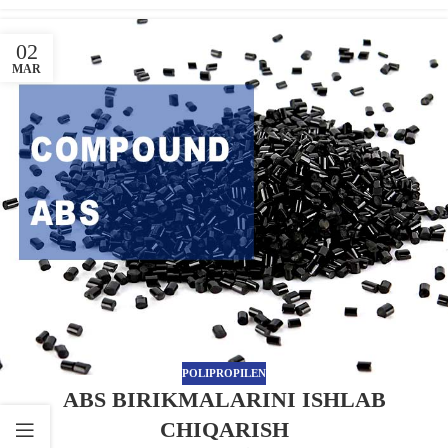
02
MAR
POLIPROPILEN
ABS BIRIKMALARINI ISHLAB
CHIQARISH