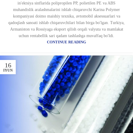
in'ektsiya sinflarida polipropilen PP, polietilen PE va ABS
muhandislik aralashmalarini ishlab chiqaruvchi Karina Polymer
kompaniyasi doimo maishiy texnika, avtomobil aksessuarlari va
qadoqlash sanoati ishlab chiqaruvchilari bilan birga bo'lgan. Turkiya,
Armaniston va Rossiyaga eksport qilish orqali valyuta va mamlakat
uchun rentabellik sari qadam tashlashga muvaffaq bo'ldi.
CONTINUE READING
16
IYUN