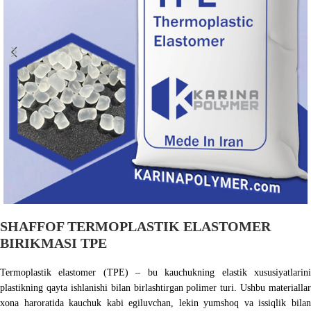
SHAFFOF TERMOPLASTIK ELASTOMER
BIRIKMASI TPE
Termoplastik elastomer (TPE) – bu kauchukning elastik xususiyatlarini
plastikning qayta ishlanishi bilan birlashtirgan polimer turi. Ushbu materiallar
xona haroratida kauchuk kabi egiluvchan, lekin yumshoq va issiqlik bilan