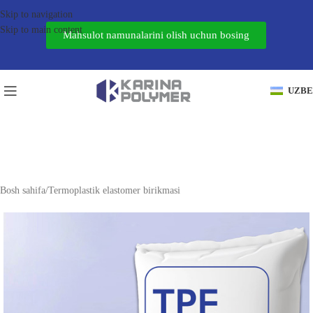
Skip to navigation
Skip to main content
Mahsulot namunalarini olish uchun bosing
UZB
Bosh sahifa
/
Termoplastik elastomer birikmasi