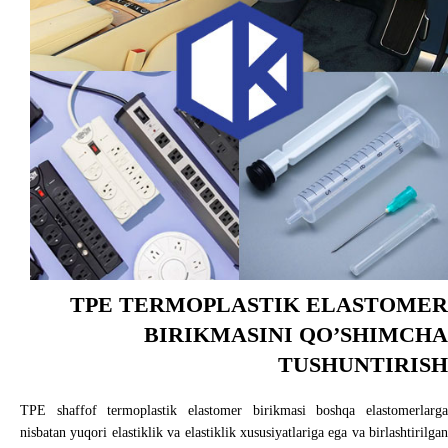
TPE TERMOPLASTIK ELASTOMER
BIRIKMASINI QO’SHIMCHA
TUSHUNTIRISH
TPE shaffof termoplastik elastomer birikmasi boshqa elastomerlarga
nisbatan yuqori elastiklik va elastiklik xususiyatlariga ega va birlashtirilgan