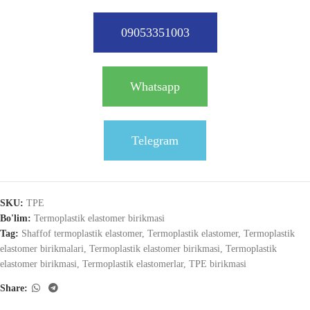
09053351003
Whatsapp
Telegram
SKU:
TPE
Bo'lim:
Termoplastik elastomer birikmasi
Tag:
Shaffof termoplastik elastomer
,
Termoplastik elastomer
,
Termoplastik
elastomer birikmalari
,
Termoplastik elastomer birikmasi
,
Termoplastik
elastomer birikmasi
,
Termoplastik elastomerlar
,
TPE birikmasi
Share: