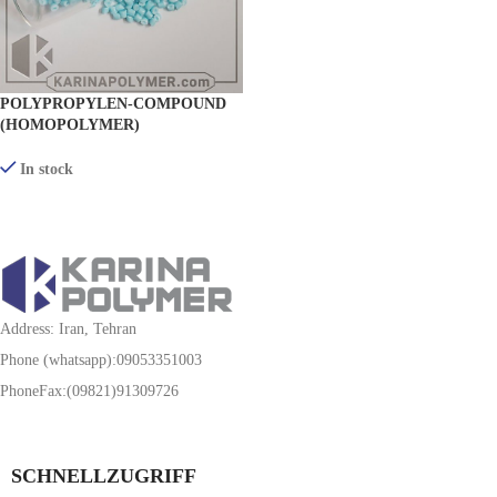
POLYPROPYLEN-COMPOUND
(HOMOPOLYMER)
PASTELLFARBE
In stock
PRODUKTE ANZEIGEN
Address: Iran, Tehran
Phone (whatsapp):09053351003
PhoneFax:(09821)91309726
SCHNELLZUGRIFF