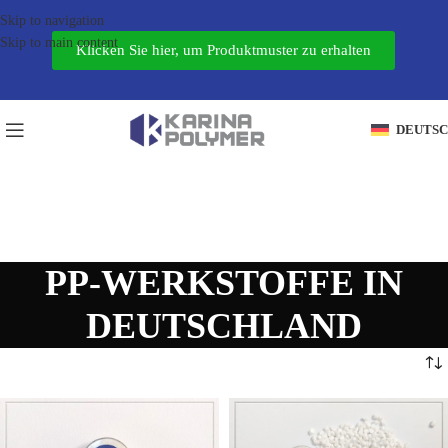
Skip to navigation
Skip to main content
Klicken Sie hier, um Produktmuster zu erhalten
DEUTS
PP-WERKSTOFFE IN
DEUTSCHLAND