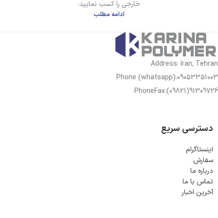
خارجی را کسب نمایید.
ادامه مطلب
Address: Iran, Tehran
Phone (whatsapp):09053351003
PhoneFax:(09821)91309726
دسترسی سریع
اینستاگرام
سفارش
درباره ما
تماس با ما
آخرین اخبار