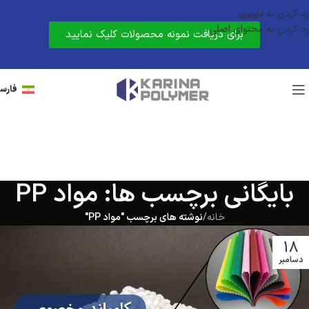
رد کردن به ناوبری
رد کردن به محتوای اصلی
برای دریافت نمونه محصولات کلیک نمایید
فارس
بایگانی برچسب ها: مواد PP
خانه
/
نوشته های برچسب "مواد PP"
18
دسامبر