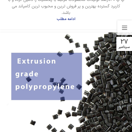
کاربرد گسترده بهترین و پر فروش ترین و محبوب ترین کامپاند می
باشد.
ادامه مطلب
27
سپتامبر