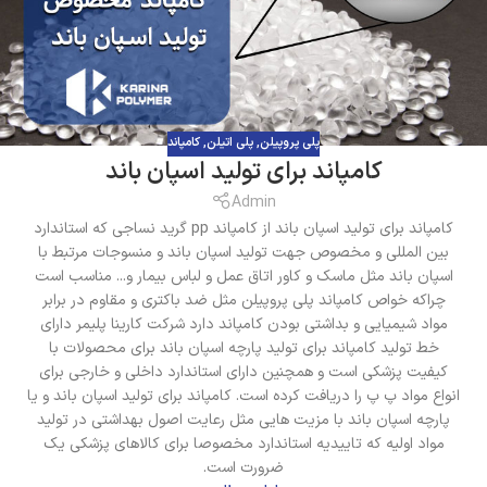
پلی پروپیلن
,
پلی اتیلن
,
کامپاند
کامپاند برای تولید اسپان باند
Admin
کامپاند برای تولید اسپان باند از کامپاند pp گرید نساجی که استاندارد
بین المللی و مخصوص جهت تولید اسپان باند و منسوجات مرتبط با
اسپان باند مثل ماسک و کاور اتاق عمل و لباس بیمار و... مناسب است
چراکه خواص کامپاند پلی پروپیلن مثل ضد باکتری و مقاوم در برابر
مواد شیمیایی و بداشتی بودن کامپاند دارد شرکت کارینا پلیمر دارای
خط تولید کامپاند برای تولید پارچه اسپان باند برای محصولات با
کیفیت پزشکی است و همچنین دارای استاندارد داخلی و خارجی برای
انواع مواد پ پ را دریافت کرده است. کامپاند برای تولید اسپان باند و یا
پارچه اسپان باند با مزیت هایی مثل رعایت اصول بهداشتی در تولید
مواد اولیه که تاییدیه استاندارد مخصوصا برای کالاهای پزشکی یک
ضرورت است.