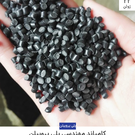
22
ژوئن
پلی پروپیلن
کامپاند مهندسی پلی پروپیلن