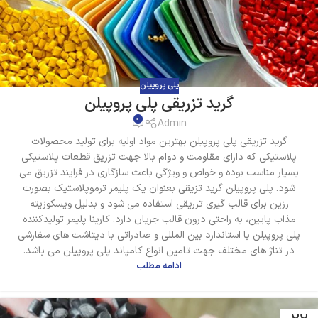
پلی پروپیلن
گرید تزریقی پلی پروپیلن
0
Admin
گرید تزریقی پلی پروپیلن بهترین مواد اولیه برای تولید محصولات
پلاستیکی که دارای مقاومت و دوام بالا جهت تزریق قطعات پلاستیکی
بسیار مناسب بوده و خواص و ویژگی‌ باعث سازگاری در فرایند تزریق می
شود. پلی پروپیلن گرید تزیقی بعنوان یک پلیمر ترموپلاستیک بصورت
رزین برای قالب گیری تزریقی استفاده می شود و بدلیل ویسکوزیته
مذاب پایین، به راحتی درون قالب جریان دارد. کارینا پلیمر تولیدکننده
پلی پروپیلن با استاندارد بین المللی و صادراتی با دیتاشت های سفارشی
در تناژ های مختلف جهت تامین انواع کامپاند پلی پروپیلن می باشد.
ادامه مطلب