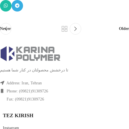
Newer
Older
تا درخشش محصولتان در کنار شما هستیم
Address: Iran, Tehran
Phone: (09821)91309726
Fax: (09821)91309726
TEZ KIRISH
Instagram