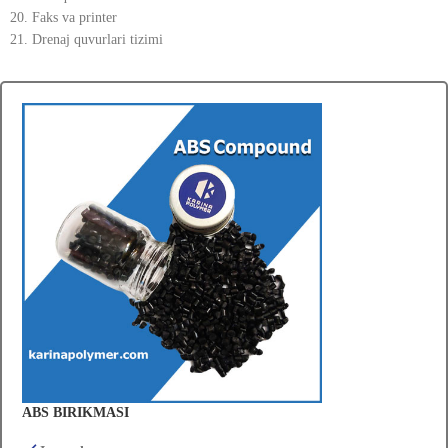
20. Faks va printer
21. Drenaj quvurlari tizimi
ABS BIRIKMASI