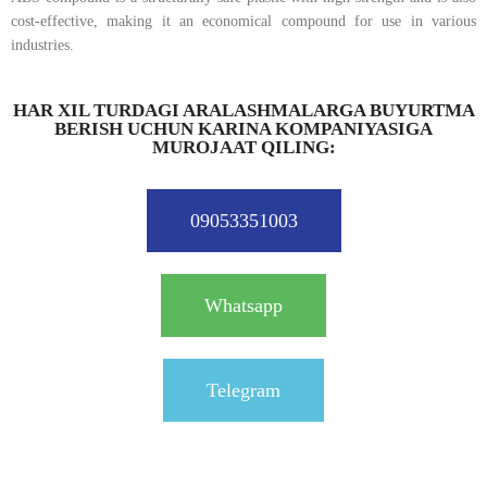
cost-effective, making it an economical compound for use in various
industries.
HAR XIL TURDAGI ARALASHMALARGA BUYURTMA
BERISH UCHUN KARINA KOMPANIYASIGA
MUROJAAT QILING:
09053351003
Whatsapp
Telegram