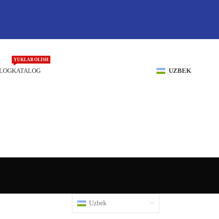
YUKLAB OLISH
LOG
KATALOG
UZBEK
Uzbek