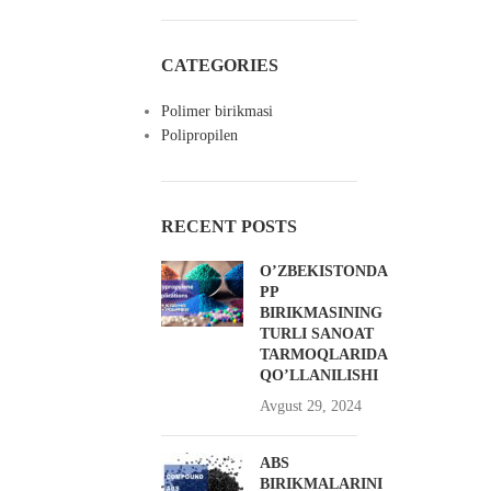
CATEGORIES
Polimer birikmasi
Polipropilen
RECENT POSTS
O’ZBEKISTONDA
PP
BIRIKMASINING
TURLI SANOAT
TARMOQLARIDA
QO’LLANILISHI
Avgust 29, 2024
ABS
BIRIKMALARINI