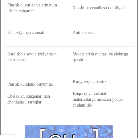
Plastik quvurlar va armatura
Yaxshi payvandlash qobiliyati
ishlab chiqarish
Kantselyariya sanoati
Antibakterial
Issiqlik va sovuq izolyatsion
Yuqori erish nuqtasi va elektrga
plastmassa
qarshi
Kimyoviy qarshilik
Plastik kundalik buyumlar
Ishqoriy va kislotali
Chelaklar, stakanlar, tish
materiallarga nisbatan yuqori
cho'tkalari, taroqlar
chidamlilik