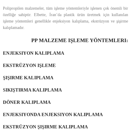
Polipropilen malzemeler, tüm işleme yöntemleriyle işlenen çok önemli bir
özelliğe sahiptir. Elbette, İran’da plastik ürün üretmek için kullanılan
işleme yöntemleri genellikle enjeksiyon kalıplama, ekstrüzyon ve şişirme
kalıplamadır.
PP MALZEME IŞLEME YÖNTEMLERI:
ENJEKSIYON KALIPLAMA
EKSTRÜZYON IŞLEME
ŞIŞIRME KALIPLAMA
SIKIŞTIRMA KALIPLAMA
DÖNER KALIPLAMA
ENJEKSIYONDA ENJEKSIYON KALIPLAMA
EKSTRÜZYON ŞIŞIRME KALIPLAMA