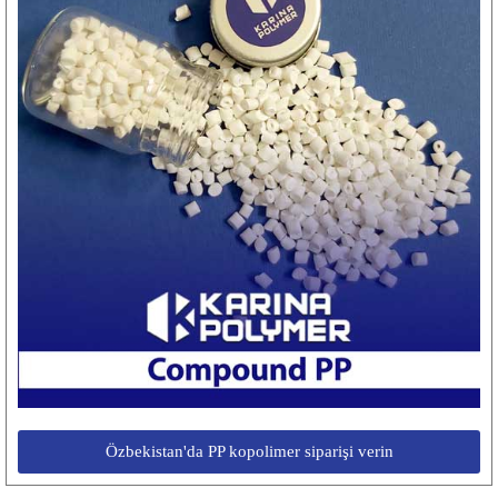
Özbekistan'da PP kopolimer siparişi verin