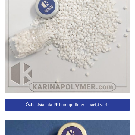
Özbekistan'da PP homopolimer siparişi verin