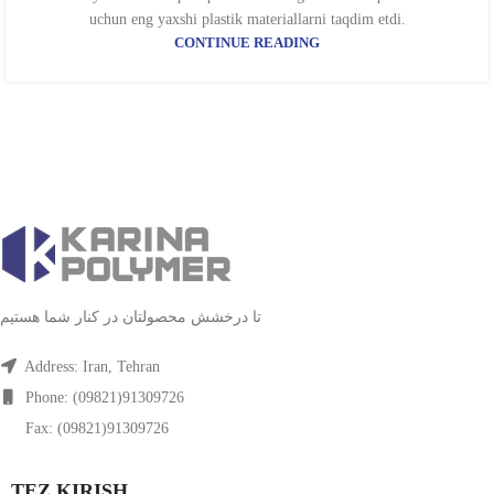
uchun eng yaxshi plastik materiallarni taqdim etdi.
CONTINUE READING
تا درخشش محصولتان در کنار شما هستیم
Address: Iran, Tehran
Phone: (09821)91309726
Fax: (09821)91309726
TEZ KIRISH