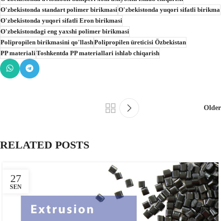
O'zbekistonda standart polimer birikmasi
O'zbekistonda yuqori sifatli birikma
O'zbekistonda yuqori sifatli Eron birikmasi
O'zbekistondagi eng yaxshi polimer birikmasi
Polipropilen birikmasini qo'llash
Polipropilen üreticisi Özbekistan
PP materiali
Toshkentda PP materiallari ishlab chiqarish
Older
RELATED POSTS
27
SEN