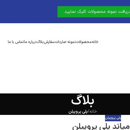
دریافت نمونه محصولات کلیک نمایید
خانه
محصولات
نمونه صاردات
سفارش
بلاگ
درباره ما
تماس با ما
بلاگ
خانه
/
پلی پروپیلن
پلی پروپیلن
مپاند پلی پروپیلن