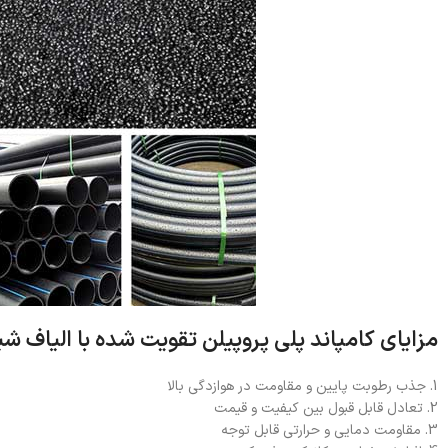
مزایای کامپاند پلی پروپیلن تقویت شده با الیاف شی
1. جذب رطوبت پایین و مقاومت در هوازدگی بالا
2. تعادل قابل قبول بین کیفیت و قیمت
3. مقاومت دمایی و حرارتی قابل توجه