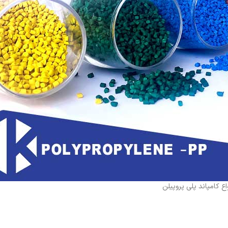
اع کامپاند پلی پروپیلن