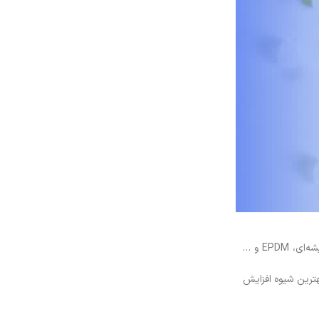
کامپاند پلی پروپیلن مهم‌ترین ماده در تولید محصولات پلیمری است. ساخت آن بوسیله‌ی ترکیب پایه پلیمری با افزودنی‌های اختصاصی مثل تالک، الیاف شیشه‌ای، EPDM و …
هترین شیوه افزایش