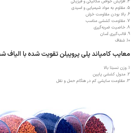
4. افزایش خواص مکانیکی و فیزیکی
5. مقاوم به مواد شیمیایی و اسیدی
6. بالا بودن مقاومت خزش
7. مقاومت کششی مناسب
8. خاصیت ضربه‌گیری
9. قالب‌گیری آسان
10. شفاف
معایب کامپاند پلی پروپیلن تقویت شده با الیاف شی
1. وزن نسبتا بالا
2. مدول کششی پایین
3. مقاومت سایشی کم در هنگام حمل و نقل