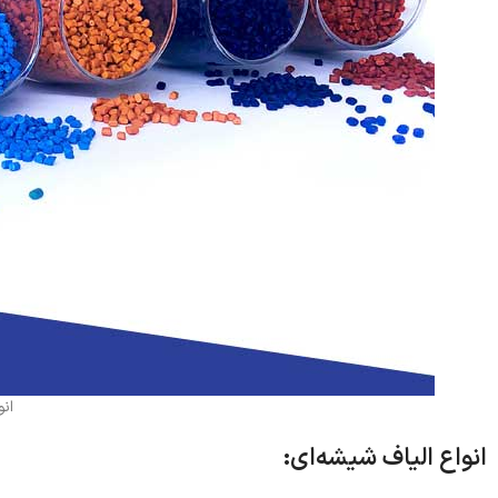
انو
انواع الیاف شیشه‌ای: