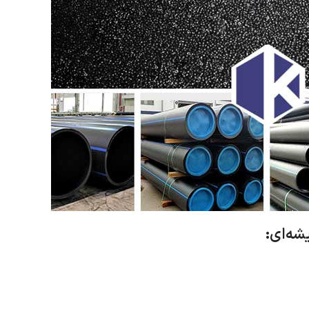
شه‌ای: