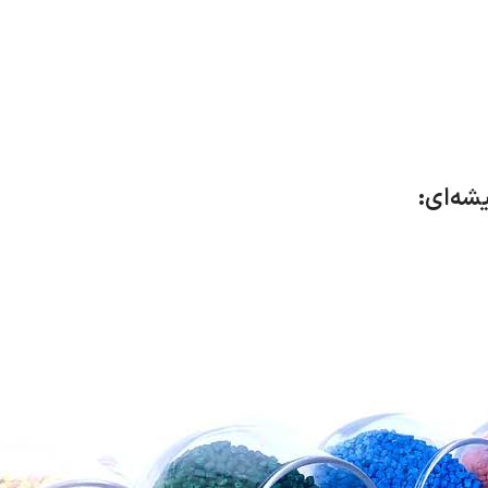
شه‌ای: