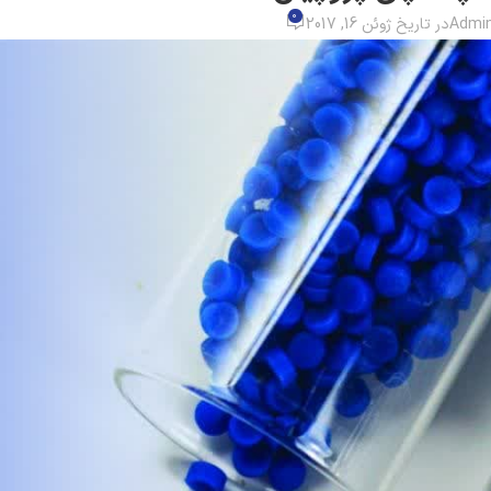
0
Admi
در تاریخ ژوئن 16, 2017