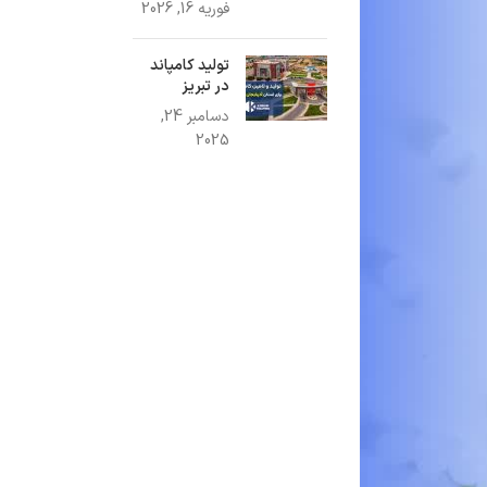
فوریه 16, 2026
تولید کامپاند
در تبریز
دسامبر 24,
2025